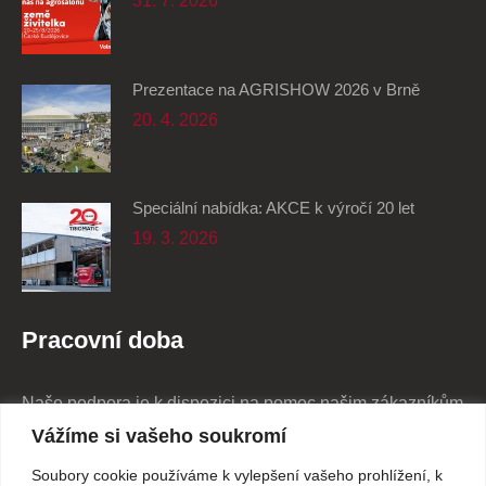
31. 7. 2026
Prezentace na AGRISHOW 2026 v Brně
20. 4. 2026
Speciální nabídka: AKCE k výročí 20 let
19. 3. 2026
Pracovní doba
Naše podpora je k dispozici na pomoc našim zákazníkům
24/7
Vážíme si vašeho soukromí
Soubory cookie používáme k vylepšení vašeho prohlížení, k