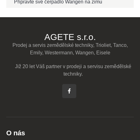
Připravte své čerpadlo Wangen na zimu
AGETE s.r.o.
Prodej a servis zemědělské techniky, Trioliet, Tanco,
Emily, Westermann, Wangen, Eisele
Již 20 let Váš partner v prodeji a servisu zemědělské
techniky.
O nás