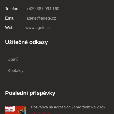
Telefon:
+420 387 994 160
Email:
agete@agete.cz
Web:
www.agete.cz
Užitečné odkazy
Domů
Kontakty
Poslední příspěvky
Pozvánka na Agrosalon Země živitelka 2026