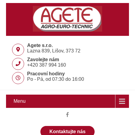
Agete s.r.o.
Lazna 839, Lišov, 373 72
Zavolejte nám
+420 387 994 160
Pracovní hodiny
Po - Pá, od 07:30 do 16:00
Menu
Kontaktujte nás