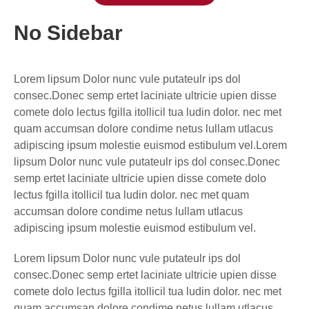
No Sidebar
Lorem lipsum Dolor nunc vule putateulr ips dol
consec.Donec semp ertet laciniate ultricie upien disse
comete dolo lectus fgilla itollicil tua ludin dolor. nec met
quam accumsan dolore condime netus lullam utlacus
adipiscing ipsum molestie euismod estibulum vel.Lorem
lipsum Dolor nunc vule putateulr ips dol consec.Donec
semp ertet laciniate ultricie upien disse comete dolo
lectus fgilla itollicil tua ludin dolor. nec met quam
accumsan dolore condime netus lullam utlacus
adipiscing ipsum molestie euismod estibulum vel.
Lorem lipsum Dolor nunc vule putateulr ips dol
consec.Donec semp ertet laciniate ultricie upien disse
comete dolo lectus fgilla itollicil tua ludin dolor. nec met
quam accumsan dolore condime netus lullam utlacus