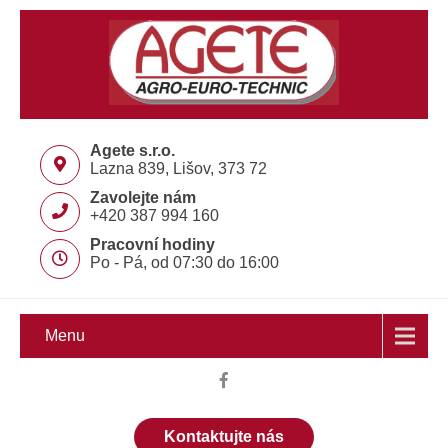
Agete s.r.o.
Lazna 839, Lišov, 373 72
Zavolejte nám
+420 387 994 160
Pracovní hodiny
Po - Pá, od 07:30 do 16:00
Menu
Kontaktujte nás