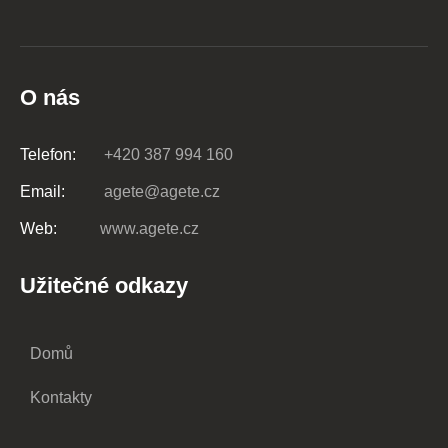
O nás
Telefon:
+420 387 994 160
Email:
agete@agete.cz
Web:
www.agete.cz
Užitečné odkazy
Domů
Kontakty