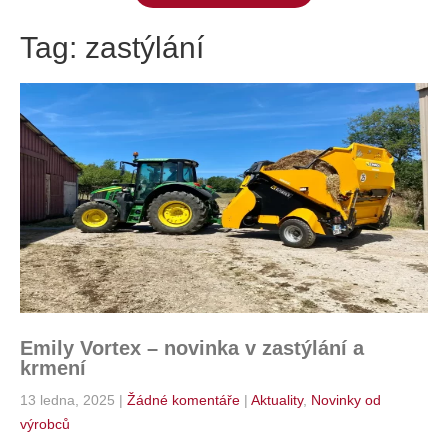
Tag: zastýlání
Emily Vortex – novinka v zastýlání a
krmení
13 ledna, 2025
|
Žádné komentáře
|
Aktuality
,
Novinky od
výrobců