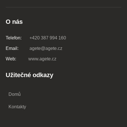
O nás
Telefon:
+420 387 994 160
Email:
agete@agete.cz
Web:
www.agete.cz
Užitečné odkazy
Domů
Kontakty