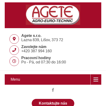
Agete s.r.o.
Lazna 839, Lišov, 373 72
Zavolejte nám
+420 387 994 160
Pracovní hodiny
Po - Pá, od 07:30 do 16:00
Menu
Kontaktujte nás