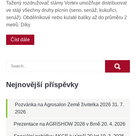
Tažený rozdružovač slámy Vortex umožňuje distribuovat
ve stáji všechny druhy pícnin (seno, senáž, kukuřici,
senáž). Obdélníkové nebo kulaté balíky až do průměru 2
metrů. Díky
Číst dále
Nejnovější příspěvky
Pozvánka na Agrosalon Země živitelka 2026
31. 7.
2026
Prezentace na AGRISHOW 2026 v Brně
20. 4. 2026