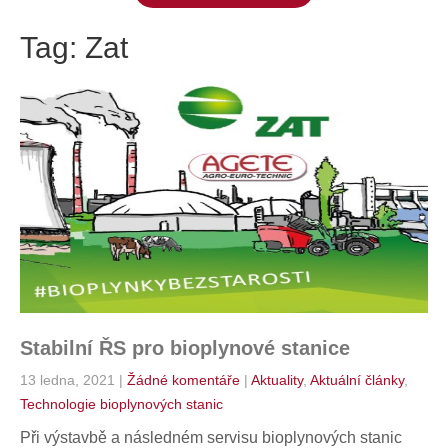
Tag: Zat
Stabilní ŘS pro bioplynové stanice
13 ledna, 2021
|
Žádné komentáře
|
Aktuality
,
Aktuální články
,
Technologie bioplynových stanic
Při výstavbě a následném servisu bioplynových stanic