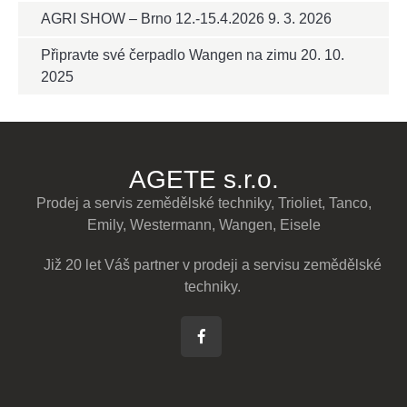
AGRI SHOW – Brno 12.-15.4.2026
9. 3. 2026
Připravte své čerpadlo Wangen na zimu
20. 10.
2025
AGETE s.r.o.
Prodej a servis zemědělské techniky, Trioliet, Tanco,
Emily, Westermann, Wangen, Eisele
Již 20 let Váš partner v prodeji a servisu zemědělské
techniky.