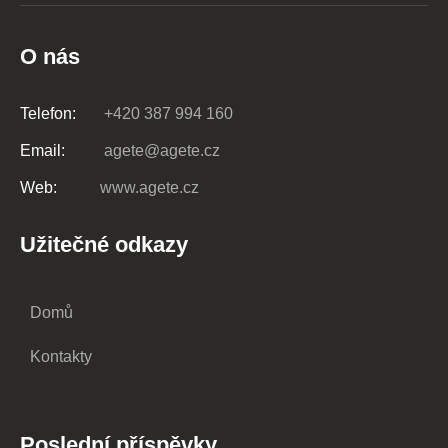
O nás
Telefon:
+420 387 994 160
Email:
agete@agete.cz
Web:
www.agete.cz
Užitečné odkazy
Domů
Kontakty
Poslední příspěvky