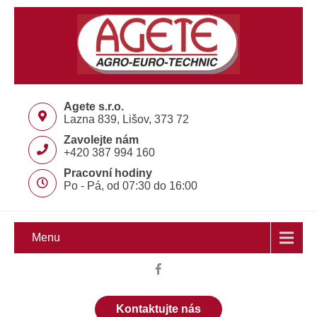
Agete s.r.o.
Lazna 839, Lišov, 373 72
Zavolejte nám
+420 387 994 160
Pracovní hodiny
Po - Pá, od 07:30 do 16:00
Menu
Kontaktujte nás