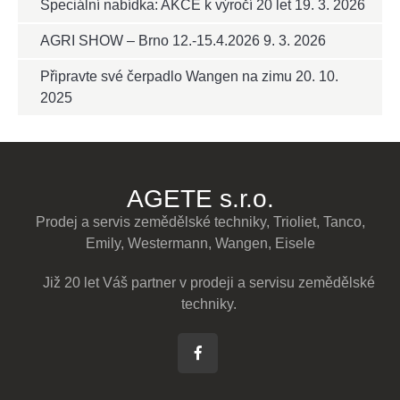
Speciální nabídka: AKCE k výročí 20 let
19. 3. 2026
AGRI SHOW – Brno 12.-15.4.2026
9. 3. 2026
Připravte své čerpadlo Wangen na zimu
20. 10.
2025
AGETE s.r.o.
Prodej a servis zemědělské techniky, Trioliet, Tanco,
Emily, Westermann, Wangen, Eisele
Již 20 let Váš partner v prodeji a servisu zemědělské
techniky.