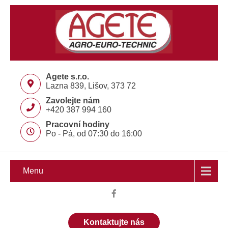
Agete s.r.o.
Lazna 839, Lišov, 373 72
Zavolejte nám
+420 387 994 160
Pracovní hodiny
Po - Pá, od 07:30 do 16:00
Menu
Kontaktujte nás