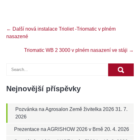
Post
←
Další nová instalace Trioliet -Triomatic v plném
navigation
nasazené
Triomatic WB 2 3000 v plném nasazení ve stáji
→
Nejnovější příspěvky
Pozvánka na Agrosalon Země živitelka 2026
31. 7.
2026
Prezentace na AGRISHOW 2026 v Brně
20. 4. 2026