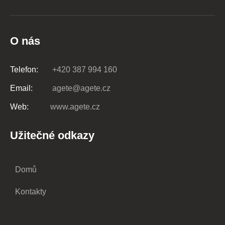
O nás
Telefon:
+420 387 994 160
Email:
agete@agete.cz
Web:
www.agete.cz
Užitečné odkazy
Domů
Kontakty