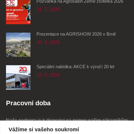
Pozvánka na Agrosalon Země živitelka 2026
31. 7. 2026
Prezentace na AGRISHOW 2026 v Brně
20. 4. 2026
Speciální nabídka: AKCE k výročí 20 let
19. 3. 2026
Pracovní doba
Naše podpora je k dispozici na pomoc našim zákazníkům
24/7
Vážíme si vašeho soukromí