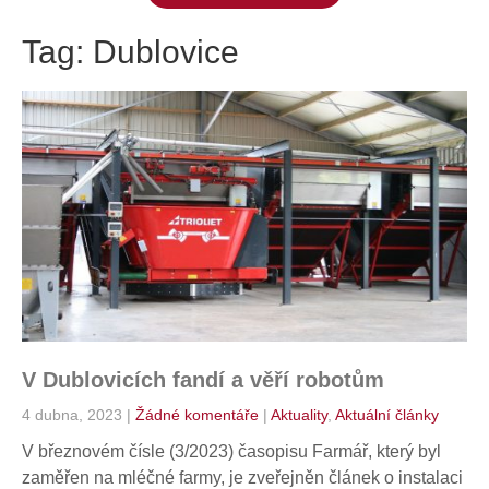
Tag: Dublovice
V Dublovicích fandí a věří robotům
4 dubna, 2023
|
Žádné komentáře
|
Aktuality
,
Aktuální články
V březnovém čísle (3/2023) časopisu Farmář, který byl
zaměřen na mléčné farmy, je zveřejněn článek o instalaci