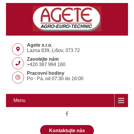
Agete s.r.o.
Lazna 839, Lišov, 373 72
Zavolejte nám
+420 387 994 160
Pracovní hodiny
Po - Pá, od 07:30 do 16:00
Menu
Kontaktujte nás