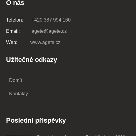
O nás
Telefon:
+420 387 994 160
Email:
agete@agete.cz
Web:
www.agete.cz
Užitečné odkazy
Domů
Kontakty
Poslední příspěvky