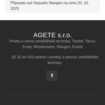
Připravte své čerpadlo Wangen na zimu
20. 10.
2025
AGETE s.r.o.
Prodej a servis zemědělské techniky, Trioliet, Tanco,
Emily, Westermann, Wangen, Eisele
Již 20 let Váš partner v prodeji a servisu zemědělské
techniky.