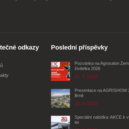
itečné odkazy
Poslední příspěvky
Pozvánka na Agrosalon Ze
ů
živitelka 2026
akty
31. 7. 2026
Prezentace na AGRISHOW 
Brně
20. 4. 2026
Speciální nabídka: AKCE k v
let