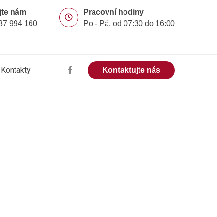
jte nám
Pracovní hodiny
87 994 160
Po - Pá, od 07:30 do 16:00
Kontakty
Kontaktujte nás