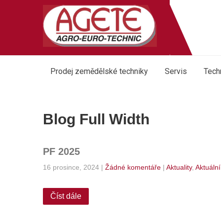
Prodej zemědělské techniky
Servis
Tech
Blog Full Width
PF 2025
16 prosince, 2024
|
Žádné komentáře
|
Aktuality
,
Aktuální
Číst dále