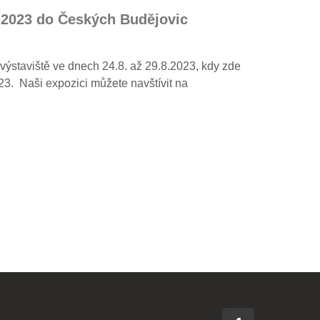
 2023 do Českých Budějovic
staviště ve dnech 24.8. až 29.8.2023, kdy zde
3. Naši expozici můžete navštívit na