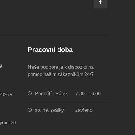
Pracovní doba
mě
Naše podpora je k dispozici na
pomoc našim zákazníkům 24/7
Pondělí - Pátek
7:30 - 16:00
2026 v
so, ne, svátky
zavřeno
ýročí 20