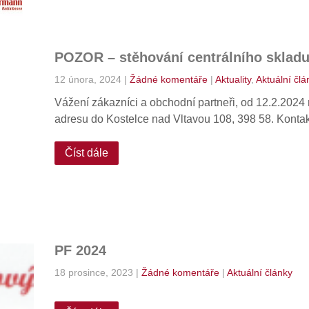
POZOR – stěhování centrálního sklad
12 února, 2024
|
Žádné komentáře
|
Aktuality
,
Aktuální člá
Vážení zákazníci a obchodní partneři, od 12.2.202
adresu do Kostelce nad Vltavou 108, 398 58. Kontak
Číst dále
PF 2024
18 prosince, 2023
|
Žádné komentáře
|
Aktuální články