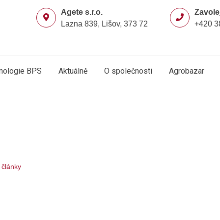
Agete s.r.o.
Zavole
Lazna 839, Lišov, 373 72
+420 3
nologie BPS
Aktuálně
O společnosti
Agrobazar
 články