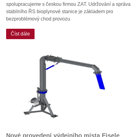
spolupracujeme s českou firmou ZAT. Udržování a správa
stabilního ŘS bioplynové stanice je základem pro
bezproblémový chod provozu
Číst dále
Nové provedení výdejního místa Eisele