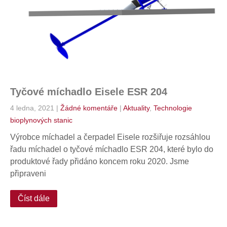
Tyčové míchadlo Eisele ESR 204
4 ledna, 2021
|
Žádné komentáře
|
Aktuality
,
Technologie
bioplynových stanic
Výrobce míchadel a čerpadel Eisele rozšiřuje rozsáhlou
řadu míchadel o tyčové míchadlo ESR 204, které bylo do
produktové řady přidáno koncem roku 2020. Jsme
připraveni
Číst dále