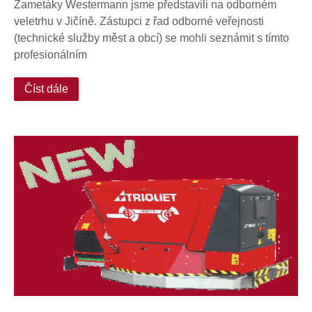
Zametáky Westermann jsme představili na odborném
veletrhu v Jičíně. Zástupci z řad odborné veřejnosti
(technické služby měst a obcí) se mohli seznámit s tímto
profesionálním
Číst dále