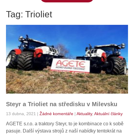
Tag: Trioliet
Steyr a Trioliet na středisku v Milevsku
13 dubna, 2021
|
Žádné komentáře
|
Aktuality
,
Aktuální články
AGETE s.r.o. a traktory Steyr, to je kombinace co k sobě
pasuje. Další výstava strojů z naší nabídky tentokrát na