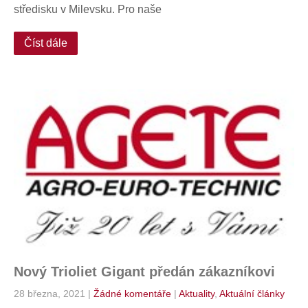
středisku v Milevsku. Pro naše
Číst dále
Nový Trioliet Gigant předán zákazníkovi
28 března, 2021
|
Žádné komentáře
|
Aktuality
,
Aktuální články