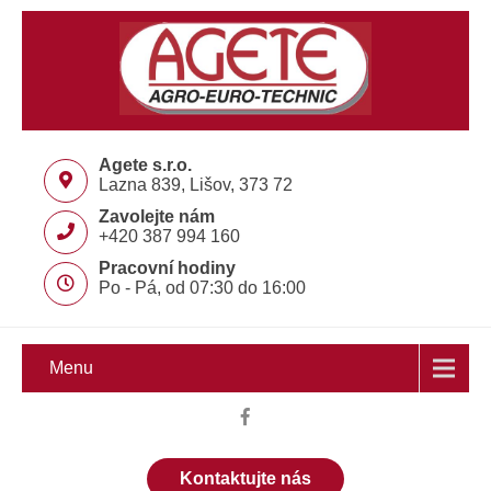
Agete s.r.o.
Lazna 839, Lišov, 373 72
Zavolejte nám
+420 387 994 160
Pracovní hodiny
Po - Pá, od 07:30 do 16:00
Menu
Kontaktujte nás