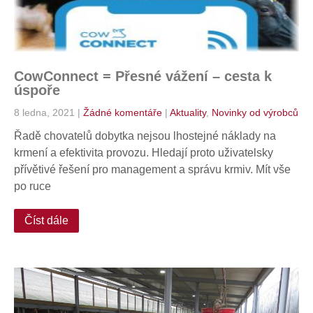
CowConnect = Přesné vážení – cesta k
úspoře
8 ledna, 2021
|
Žádné komentáře
|
Aktuality
,
Novinky od výrobců
Řadě chovatelů dobytka nejsou lhostejné náklady na
krmení a efektivita provozu. Hledají proto uživatelsky
přívětivé řešení pro management a správu krmiv. Mít vše
po ruce
Číst dále