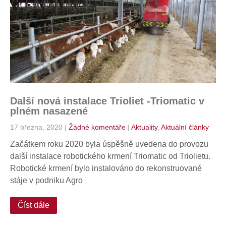
Další nová instalace Trioliet -Triomatic v
plném nasazené
17 března, 2020
|
Žádné komentáře
|
Aktuality
,
Aktuální články
Začátkem roku 2020 byla úspěšně uvedena do provozu
další instalace robotického krmení Triomatic od Triolietu.
Robotické krmení bylo instalováno do rekonstruované
stáje v podniku Agro
Číst dále