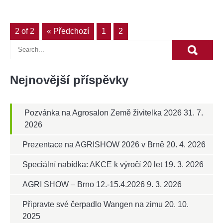
2 of 2
« Předchozí
1
2
Nejnovější příspěvky
Pozvánka na Agrosalon Země živitelka 2026
31. 7.
2026
Prezentace na AGRISHOW 2026 v Brně
20. 4. 2026
Speciální nabídka: AKCE k výročí 20 let
19. 3. 2026
AGRI SHOW – Brno 12.-15.4.2026
9. 3. 2026
Připravte své čerpadlo Wangen na zimu
20. 10.
2025