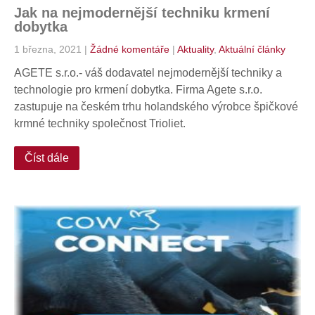
Jak na nejmodernější techniku krmení
dobytka
1 března, 2021
|
Žádné komentáře
|
Aktuality
,
Aktuální články
AGETE s.r.o.- váš dodavatel nejmodernější techniky a
technologie pro krmení dobytka. Firma Agete s.r.o.
zastupuje na českém trhu holandského výrobce špičkové
krmné techniky společnost Trioliet.
Číst dále