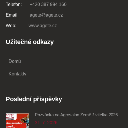
Telefon:
+420 387 994 160
Email:
agete@agete.cz
Web:
www.agete.cz
Užitečné odkazy
Domů
Kontakty
Poslední příspěvky
Pozvánka na Agrosalon Země živitelka 2026
31. 7. 2026