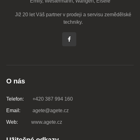
Emily, Westermann, Wangen, Eisele
Již 20 let Váš partner v prodeji a servisu zemědělské
techniky.
O nás
Telefon:
+420 387 994 160
Email:
agete@agete.cz
Web:
www.agete.cz
Užitečné odkazy