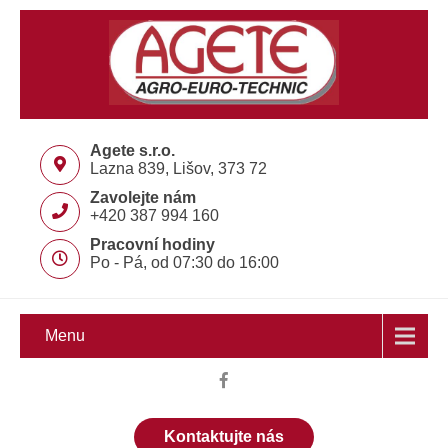
Agete s.r.o.
Lazna 839, Lišov, 373 72
Zavolejte nám
+420 387 994 160
Pracovní hodiny
Po - Pá, od 07:30 do 16:00
Menu
Kontaktujte nás