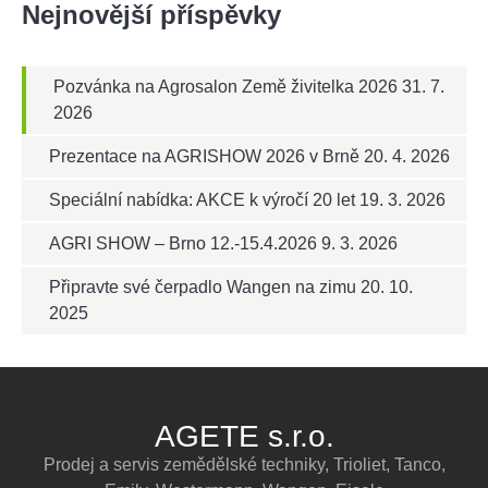
Nejnovější příspěvky
Pozvánka na Agrosalon Země živitelka 2026
31. 7.
2026
Prezentace na AGRISHOW 2026 v Brně
20. 4. 2026
Speciální nabídka: AKCE k výročí 20 let
19. 3. 2026
AGRI SHOW – Brno 12.-15.4.2026
9. 3. 2026
Připravte své čerpadlo Wangen na zimu
20. 10.
2025
AGETE s.r.o.
Prodej a servis zemědělské techniky, Trioliet, Tanco,