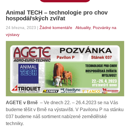
Animal TECH – technologie pro chov
hospodářských zvířat
24 března, 2023
|
Žádné komentáře
Aktuality
,
Pozvánky na
výstavy
AGETE v Brně
– Ve dnech 22. – 26.4.2023 se na Vás
budeme těšit v Brně na výstavišti. V Pavilonu P na stánku
037 budeme náš sortiment nabízené zemědělské
techniky.